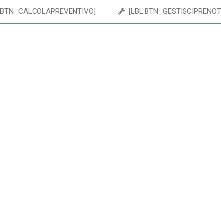
:BTN_CALCOLAPREVENTIVO]
[LBL:BTN_GESTISCIPRENOT