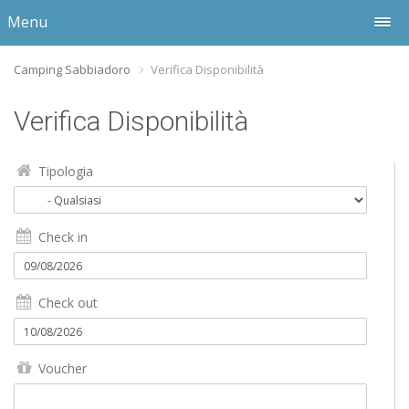
Menu
Camping Sabbiadoro
Verifica Disponibilità
Verifica Disponibilità
Tipologia
Check in
Check out
Voucher