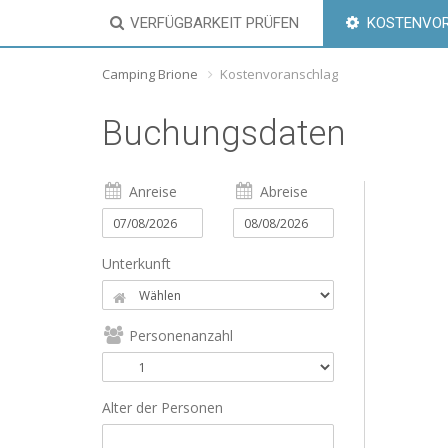
VERFÜGBARKEIT PRÜFEN
KOSTENVO
Camping Brione
Kostenvoranschlag
Buchungsdaten
Anreise
Abreise
Unterkunft
Personenanzahl
Alter der Personen