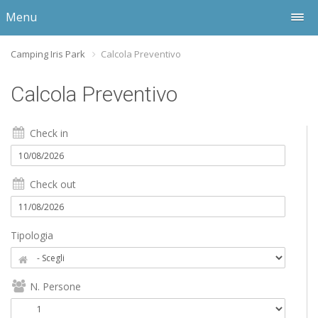
Menu
Camping Iris Park
Calcola Preventivo
Calcola Preventivo
Check in
Check out
Tipologia
N. Persone